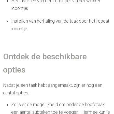
Het instellen van een reminder via het wekker
icoontje;
Instellen van herhaling van de taak door het repeat
icoontje.
Ontdek de beschikbare
opties
Nadat je een taak hebt aangemaakt, zijn er nog een
aantal opties:
Zo is er de mogelijkheid om onder de hoofdtaak
een aantal subtaken toe te voegen. Hiermee kun je