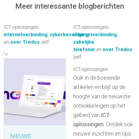
Meer interessante blogberichten
ICT-oplossingen,
ICT-oplossingen,
internetverbinding
,
cyberbeveiliging
internetverbinding
,
en
over Tredos
zelf.
zakelijke
telefonie
en
over Tredos
">
zelf.
ICT-oplossingen
Duik in de boeiende
artikelen en blijf op de
hoogte van de nieuwste
ontwikkelingen op het
gebied van
ICT-
oplossingen
. Ontdek ook
nieuwe inzichten en tips
NIEUWS