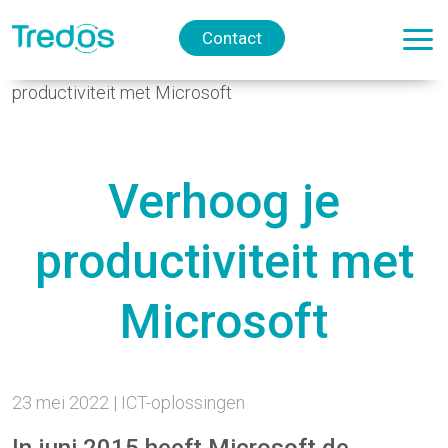
Contact
Home
>
De actuele berichten van Tredos
>
Verhoog je
productiviteit met Microsoft
Verhoog je
productiviteit met
Microsoft
23 mei 2022 | ICT-oplossingen