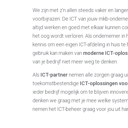
We zijn met z’n allen steeds vaker en lange
voorbijrazen. De ICT van jouw mkb-ondernem
altijd werken en goed met elkaar kunnen com
het oog wordt verloren. Als ondernemer in 
kennis om een eigen ICT-afdeling in huis te 
gebruik kan maken van
moderne ICT-oplos
van je bedrijf niet meer weg te denken.
Als
ICT-partner
nemen alle zorgen graag u
toekomstbestendige
ICT-oplossingen
voo
ieder bedrijf mogelijk om te blijven innove
denken we graag met je mee welke systemen
nemen het ICT-beheer graag voor jou uit ha