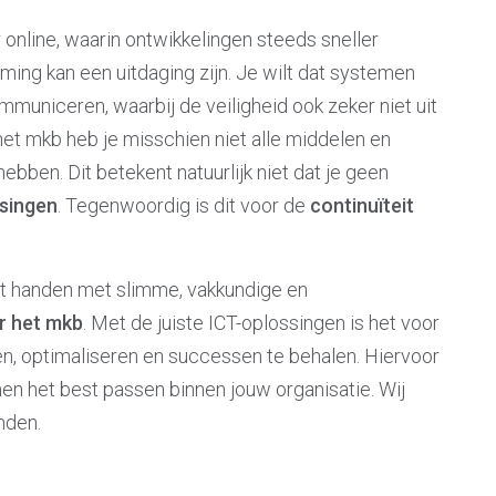
r online, waarin ontwikkelingen steeds sneller
ing kan een uitdaging zijn. Je wilt dat systemen
municeren, waarbij de veiligheid ook zeker niet uit
het mkb heb je misschien niet alle middelen en
hebben. Dit betekent natuurlijk niet dat je geen
singen
. Tegenwoordig is dit voor de
continuïteit
it handen met slimme, vakkundige en
r het mkb
. Met de juiste ICT-oplossingen is het voor
ren, optimaliseren en successen te behalen. Hiervoor
 het best passen binnen jouw organisatie. Wij
nden.